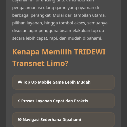
pengalaman isi ulang game yang nyaman di
berbagai perangkat. Mulai dari tampilan utama,
pilihan layanan, hingga tombol akses, semuanya
disusun agar pengguna bisa melakukan top up
secara lebih cepat, rapi, dan mudah dipahami.
Kenapa Memilih TRIDEWI
Transnet Limo?
🎮 Top Up Mobile Game Lebih Mudah
⚡ Proses Layanan Cepat dan Praktis
🧭 Navigasi Sederhana Dipahami