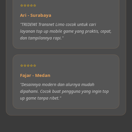
⭐⭐⭐⭐⭐
Ari - Surabaya
"TRIDEWI Transnet Limo cocok untuk cari
layanan top up mobile game yang praktis, cepat,
dan tampilannya rapi."
⭐⭐⭐⭐⭐
Fajar - Medan
"Desainnya modern dan alurnya mudah
dipahami. Cocok buat pengguna yang ingin top
up game tanpa ribet."