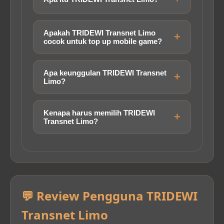
TRIDEWI Transnet Limo adalah service
top up mobile game terpercaya yang
Apakah TRIDEWI Transnet Limo
cocok untuk top up mobile game?
membantu pengguna melakukan isi
ulang game favorit dengan akses
Ya, TRIDEWI Transnet Limo cocok untuk
mudah, cepat, dan nyaman digunakan.
pengguna yang ingin melakukan top up
Apa keunggulan TRIDEWI Transnet
Limo?
mobile game melalui tampilan
sederhana, responsif, dan mudah
Keunggulannya ada pada akses praktis,
dipahami.
tampilan modern, proses layanan yang
Kenapa harus memilih TRIDEWI
Transnet Limo?
mudah, navigasi cepat, serta
pengalaman pengguna yang nyaman di
TRIDEWI Transnet Limo menjadi pilihan
berbagai perangkat.
tepat karena menghadirkan service top
up mobile game terpercaya dengan
tampilan profesional, informasi jelas,
dan akses yang ringan digunakan.
💬 Review Pengguna TRIDEWI
Transnet Limo