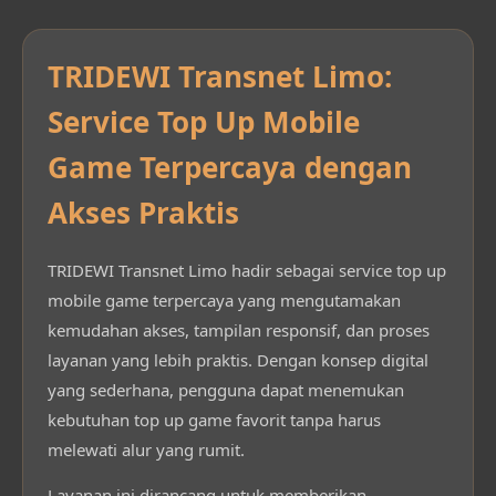
TRIDEWI Transnet Limo:
Service Top Up Mobile
Game Terpercaya dengan
Akses Praktis
TRIDEWI Transnet Limo hadir sebagai service top up
mobile game terpercaya yang mengutamakan
kemudahan akses, tampilan responsif, dan proses
layanan yang lebih praktis. Dengan konsep digital
yang sederhana, pengguna dapat menemukan
kebutuhan top up game favorit tanpa harus
melewati alur yang rumit.
Layanan ini dirancang untuk memberikan