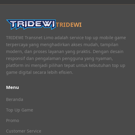
TRIDEWI
TRIDEWI Transnet Limo adalah service top up mobile game
terpercaya yang menghadirkan akses mudah, tampilan
modern, dan proses layanan yang praktis. Dengan desain
responsif dan pengalaman pengguna yang nyaman,
platform ini menjadi pilihan tepat untuk kebutuhan top up
game digital secara lebih efisien.
Menu
Beranda
Top Up Game
Promo
Customer Service